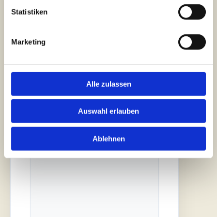
Statistiken
Telefonnnummer*
Marketing
E-Mail-Adresse*
Alle zulassen
Ihre Nachricht*
Auswahl erlauben
Ablehnen