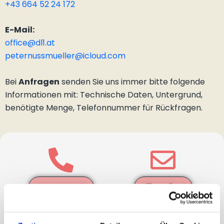
+43 664 52 24 172
E-Mail:
office@dl1.at
peternussmueller@icloud.com
Bei
Anfragen
senden Sie uns immer bitte folgende
Informationen mit: Technische Daten, Untergrund,
benötigte Menge, Telefonnummer für Rückfragen.
0664 3942108
office@dl1.at